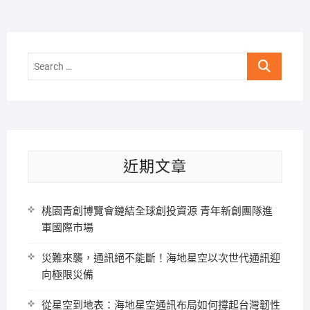
Search
…
近期文章
桃園青創博覽會鏈結全球創投資源 青年新創團隊進
軍國際市場
災難來襲，通訊絕不能斷！海地星空以次世代通訊迎
向極限災備
從星空到地表：海地星空通訊布局如何撐起台灣韌性