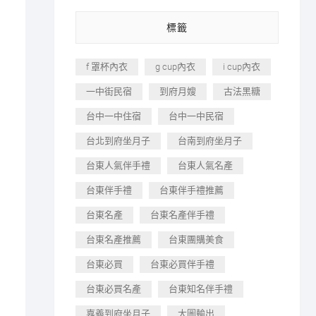
標籤
f 罩杯內衣
g cup內衣
i cup內衣
一中街民宿
到府月嫂
古法黑糖
台中一中住宿
台中一中民宿
台北到府坐月子
台南到府坐月子
台東人氣伴手禮
台東人氣名產
台東伴手禮
台東伴手禮推薦
台東名產
台東名產伴手禮
台東名產推薦
台東團購美食
台東必買
台東必買伴手禮
台東必買名產
台東知名伴手禮
嘉義到府坐月子
大圖輸出