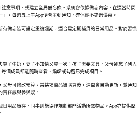
加註意事項，或建立全局備忘錄。系統會依據備忘內容，在適當時間
」，每週五上午App便會主動通知，確保你不錯過優惠。
所有備忘皆可設定重複週期，適合需定期補貨的日常用品。對於習慣
夫買了牛奶，妻子不知情又買一次；孩子需要文具，父母卻忘了列入
，每個成員都能隨時查看、編輯或勾選已完成項目。
，父母可修改預算。當某項商品被購買後，清單會自動更新，並通知
的責任感與參與感。
日用品庫存，同事則能協作規劃部門活動所需物品。App亦提供歷
。