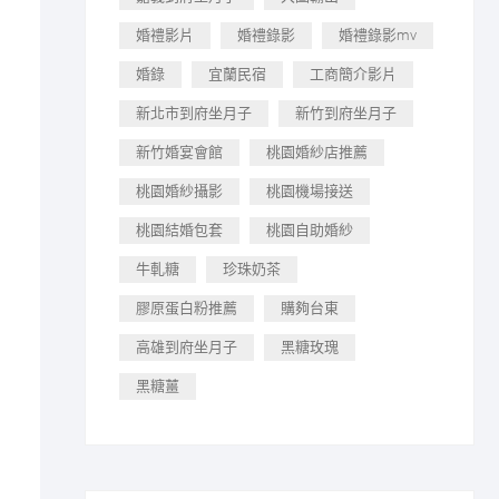
婚禮影片
婚禮錄影
婚禮錄影mv
婚錄
宜蘭民宿
工商簡介影片
新北市到府坐月子
新竹到府坐月子
新竹婚宴會館
桃園婚紗店推薦
桃園婚紗攝影
桃園機場接送
桃園結婚包套
桃園自助婚紗
牛軋糖
珍珠奶茶
膠原蛋白粉推薦
購夠台東
高雄到府坐月子
黑糖玫瑰
黑糖薑