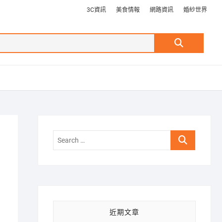
3C資訊
美食情報
網路資訊
婚紗世界
Search
…
Search
…
近期文章