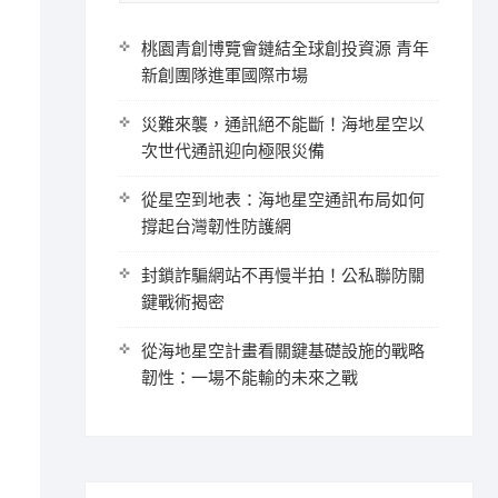
桃園青創博覽會鏈結全球創投資源 青年
—
新創團隊進軍國際市場
災難來襲，通訊絕不能斷！海地星空以
次世代通訊迎向極限災備
從星空到地表：海地星空通訊布局如何
撐起台灣韌性防護網
封鎖詐騙網站不再慢半拍！公私聯防關
鍵戰術揭密
從海地星空計畫看關鍵基礎設施的戰略
韌性：一場不能輸的未來之戰