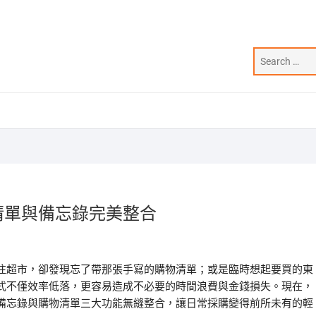
清單與備忘錄完美整合
往超市，卻發現忘了帶那張手寫的購物清單；或是臨時想起要買的東
式不僅效率低落，更容易造成不必要的時間浪費與金錢損失。現在，
備忘錄與購物清單三大功能無縫整合，讓日常採購變得前所未有的輕