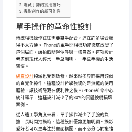
隱藏手勢的實用技巧
攝影創作的新可能性
單手操作的革命性設計
傳統相機操作往往需要雙手配合，這在許多場合顯
得不太方便。iPhone的單手開相機功能徹底改變了
這個局面，讓拍照變得像呼吸一樣自然。這項設計
考慮到現代人經常一手拿咖啡、一手拿手機的生活
習慣。
網頁設計
領域也受到啟發，越來越多界面採用類似
的直覺化操作。這種設計哲學強調的是無縫的使用
體驗，讓技術隱藏在便利性之後。iPhone維修中心
統計顯示，這種設計減少了約30%的實體按鍵損壞
案例。
從人體工學角度來看，單手操作減少了手腕的負
擔。長時間拍攝時，這種設計優勢更加明顯。攝影
愛好者可以更專注於畫面構圖，而不必分心於複雜