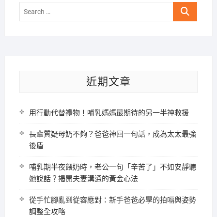
Search
…
近期文章
用行動代替禮物！哺乳媽媽最期待的另一半神救援
長輩質疑母奶不夠？爸爸神回一句話，成為太太最強
後盾
哺乳期半夜餵奶時，老公一句「辛苦了」不如安靜聽
她說話？揭開夫妻溝通的黃金心法
從手忙腳亂到從容應對：新手爸爸必學的拍嗝與姿勢
調整全攻略