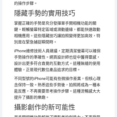
的操作步驟。
隱藏手勢的實用技巧
掌握正確的手勢是充分發揮單手開相機功能的關
鍵。輕觸螢幕特定區域或滑動邊緣，都能快速啟動
相機應用。這些隱藏技巧讓拍照變得更加高效，特
別是在緊急捕捉瞬間時。
iPhone維修技術人員建議，定期清潔螢幕可以確保
手勢操作的準確性。網頁設計師也從中獲得靈感，
設計出更多符合直覺的互動方式。這種無縫的使用
體驗，正是現代數位產品追求的目標。
不同型號的iPhone可能有些微操作差異，但核心理
念保持一致。熟悉這些手勢後，拍照將成為一種本
能反應，不再需要思考操作步驟。這種流暢感大大
提升了攝影的樂趣。
攝影創作的新可能性