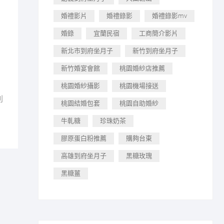
婚禮影片
婚禮錄影
婚禮錄影mv
婚錄
宜蘭民宿
工商簡介影片
新北市到府坐月子
新竹到府坐月子
新竹婚宴會館
桃園婚紗店推薦
桃園婚紗攝影
桃園機場接送
利
桃園結婚包套
桃園自助婚紗
牛軋糖
珍珠奶茶
膠原蛋白粉推薦
購夠台東
高雄到府坐月子
黑糖玫瑰
黑糖薑