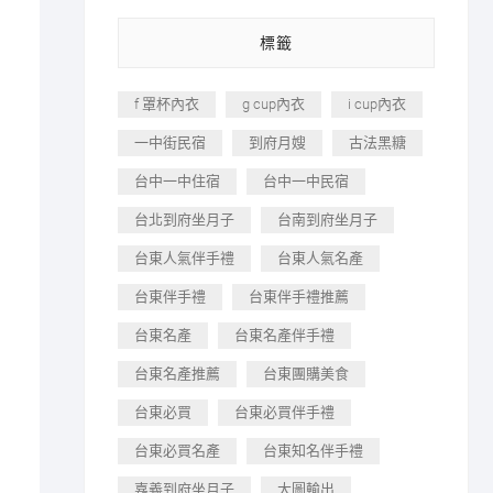
標籤
f 罩杯內衣
g cup內衣
i cup內衣
一中街民宿
到府月嫂
古法黑糖
台中一中住宿
台中一中民宿
台北到府坐月子
台南到府坐月子
台東人氣伴手禮
台東人氣名產
台東伴手禮
台東伴手禮推薦
台東名產
台東名產伴手禮
台東名產推薦
台東團購美食
台東必買
台東必買伴手禮
台東必買名產
台東知名伴手禮
嘉義到府坐月子
大圖輸出