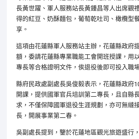
長黃世躍、軍人服務站長黃鍾昌等人出席觀
得的紅豆、奶酥麵包，葡萄乾吐司、橄欖型
享。
這項由花蓮縣軍人服務站主辦，花蓮縣政府提
額，委請花蓮縣專業職能工會開班授課，用
專長等合格證明文件，俟退役後即可投入職
縣府民政處副處長吳俊毅表示，花蓮縣政府1
開課，提供國軍官兵培訓第二專長，且自縣
求，不僅保障國軍退役生涯規劃，亦可無縫
長，開展事業第二春。
吳副處長提到，鑒於花蓮地區觀光旅遊盛行