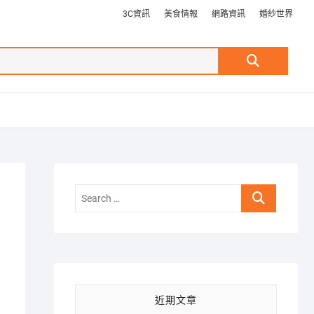
3C資訊
美食情報
網路資訊
婚紗世界
Search
…
Search
…
近期文章