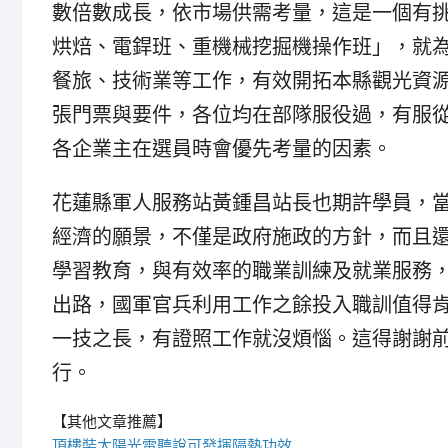
數倍數成長，依市場供需考量，這是一個有
烘焙、電銲班、重機械挖掘機操作班」，就
餐旅、技術業等工作，有效開拓本縣觀光資
張門票與要件，各位均在部隊服役過，有服
各企業主在選員時會優先考量的因素。
花蓮縣軍人服務站黃鍾昌站長也期許學員，
經濟的願景，不僅是政府施政的方針，而且
學習教育，與有效率的職業訓練及就業服務
出路，國軍官兵利用工作之餘投入職訓值得
一技之長，有證照工作就沒煩惱。這得謝謝
行。
【其他文章推薦】
頂樓裝
太陽光電
聽說可發揮隔熱功效