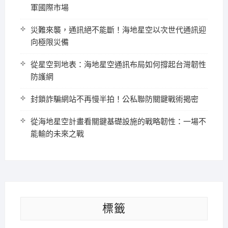
軍國際市場
災難來襲，通訊絕不能斷！海地星空以次世代通訊迎
向極限災備
從星空到地表：海地星空通訊布局如何撐起台灣韌性
防護網
封鎖詐騙網站不再慢半拍！公私聯防關鍵戰術揭密
從海地星空計畫看關鍵基礎設施的戰略韌性：一場不
能輸的未來之戰
標籤