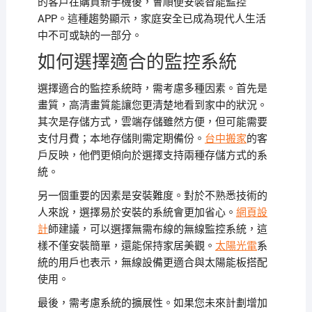
的客戶在購買新手機後，會順便安裝智能監控
APP。這種趨勢顯示，家庭安全已成為現代人生活
中不可或缺的一部分。
如何選擇適合的監控系統
選擇適合的監控系統時，需考慮多種因素。首先是
畫質，高清畫質能讓您更清楚地看到家中的狀況。
其次是存儲方式，雲端存儲雖然方便，但可能需要
支付月費；本地存儲則需定期備份。
台中搬家
的客
戶反映，他們更傾向於選擇支持兩種存儲方式的系
統。
另一個重要的因素是安裝難度。對於不熟悉技術的
人來說，選擇易於安裝的系統會更加省心。
網頁設
計
師建議，可以選擇無需布線的無線監控系統，這
樣不僅安裝簡單，還能保持家居美觀。
太陽光電
系
統的用戶也表示，無線設備更適合與太陽能板搭配
使用。
最後，需考慮系統的擴展性。如果您未來計劃增加