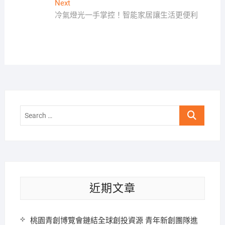
導
Next
Next
覽
post:
冷氣燈光一手掌控！智能家居讓生活更便利
Search
…
近期文章
桃園青創博覽會鏈結全球創投資源 青年新創團隊進