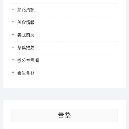
網路資訊
美食情報
義式廚房
茶葉推薦
辦公室零嘴
養生食材
彙整