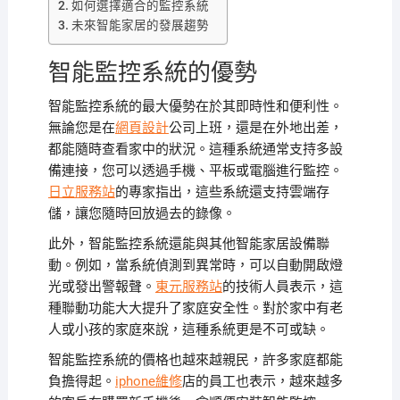
如何選擇適合的監控系統
未來智能家居的發展趨勢
智能監控系統的優勢
智能監控系統的最大優勢在於其即時性和便利性。
無論您是在
網頁設計
公司上班，還是在外地出差，
都能隨時查看家中的狀況。這種系統通常支持多設
備連接，您可以透過手機、平板或電腦進行監控。
日立服務站
的專家指出，這些系統還支持雲端存
儲，讓您隨時回放過去的錄像。
此外，智能監控系統還能與其他智能家居設備聯
動。例如，當系統偵測到異常時，可以自動開啟燈
光或發出警報聲。
東元服務站
的技術人員表示，這
種聯動功能大大提升了家庭安全性。對於家中有老
人或小孩的家庭來說，這種系統更是不可或缺。
智能監控系統的價格也越來越親民，許多家庭都能
負擔得起。
iphone維修
店的員工也表示，越來越多