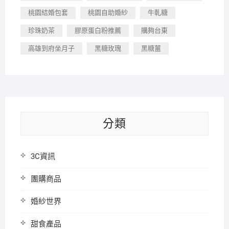
桃園結婚包套
桃園自助婚紗
牛軋糖
珍珠奶茶
膠原蛋白粉推薦
購夠台東
高雄到府坐月子
黑糖玫瑰
黑糖薑
分類
3C資訊
團購商品
婚紗世界
甜食產品