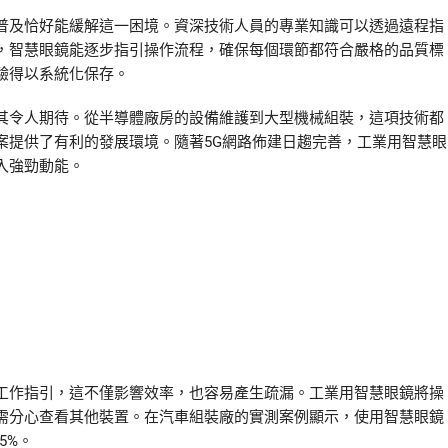
普及恰好能緩解這一困境。資深技術人員的專業知識可以透過遠程指
，智慧眼鏡能逐步指引操作流程，確保每個環節都符合嚴格的品質標
驗得以系統化保存。
其令人期待。從半導體廠房的設備維護到大型機械組裝，這項技術都
案提供了有利的發展環境。隨著5G網路佈建日趨完善，工業用智慧眼
入強勁動能。
工作指引，這不僅影響效率，也容易產生疏漏。工業用智慧眼鏡將操
需分心查看其他裝置。在汽車組裝廠的實測案例顯示，使用智慧眼鏡
5%。