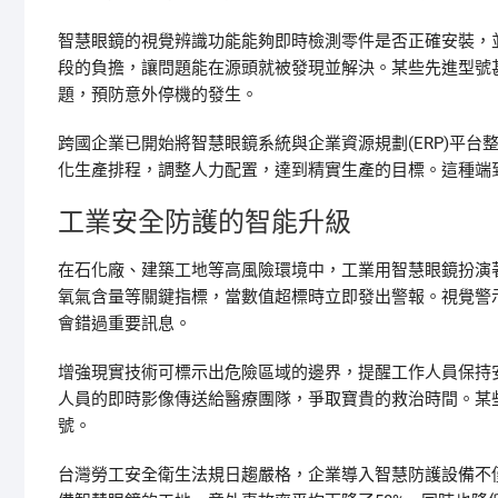
智慧眼鏡的視覺辨識功能能夠即時檢測零件是否正確安裝，
段的負擔，讓問題能在源頭就被發現並解決。某些先進型號
題，預防意外停機的發生。
跨國企業已開始將智慧眼鏡系統與企業資源規劃(ERP)平
化生產排程，調整人力配置，達到精實生產的目標。這種端到
工業安全防護的智能升級
在石化廠、建築工地等高風險環境中，工業用智慧眼鏡扮演
氧氣含量等關鍵指標，當數值超標時立即發出警報。視覺警
會錯過重要訊息。
增強現實技術可標示出危險區域的邊界，提醒工作人員保持
人員的即時影像傳送給醫療團隊，爭取寶貴的救治時間。某
號。
台灣勞工安全衛生法規日趨嚴格，企業導入智慧防護設備不