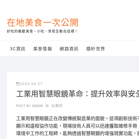
Skip
to
content
在地美食一次公開
好吃的餐廳美食、小吃、宵夜全都在這裡！
3C資訊
美食情報
網路資訊
婚紗世界
2025-06-27
工業用智慧眼鏡革命：提升效率與安
POST BY
ADMIN
3C資訊
工業用智慧眼鏡正在改變傳統製造業的面貌，這項創新技術
顯示和遠程協作功能，現場技術人員可以迅速獲取維修手冊
環境中工作的工程師，能夠透過智慧眼鏡的增強現實功能，