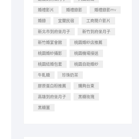
婚禮影片
婚禮錄影
婚禮錄影mv
婚錄
宜蘭民宿
工商簡介影片
新北市到府坐月子
新竹到府坐月子
新竹婚宴會館
桃園婚紗店推薦
桃園婚紗攝影
桃園機場接送
桃園結婚包套
桃園自助婚紗
牛軋糖
珍珠奶茶
膠原蛋白粉推薦
購夠台東
高雄到府坐月子
黑糖玫瑰
黑糖薑