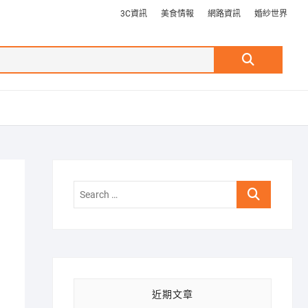
3C資訊
美食情報
網路資訊
婚紗世界
Search
…
Search
…
近期文章