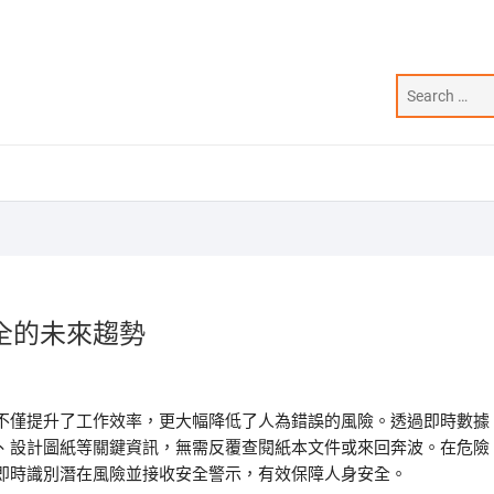
全的未來趨勢
不僅提升了工作效率，更大幅降低了人為錯誤的風險。透過即時數據
、設計圖紙等關鍵資訊，無需反覆查閱紙本文件或來回奔波。在危險
即時識別潛在風險並接收安全警示，有效保障人身安全。