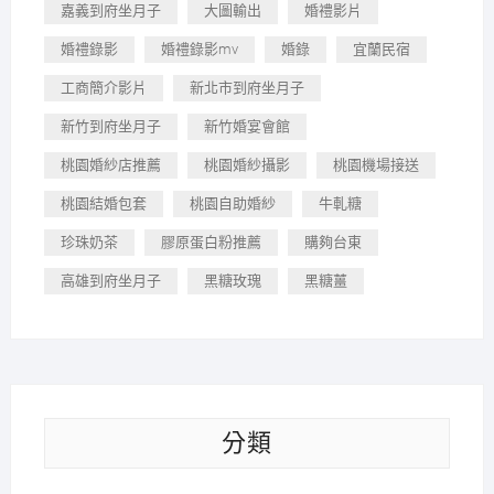
嘉義到府坐月子
大圖輸出
婚禮影片
婚禮錄影
婚禮錄影mv
婚錄
宜蘭民宿
工商簡介影片
新北市到府坐月子
新竹到府坐月子
新竹婚宴會館
桃園婚紗店推薦
桃園婚紗攝影
桃園機場接送
桃園結婚包套
桃園自助婚紗
牛軋糖
珍珠奶茶
膠原蛋白粉推薦
購夠台東
高雄到府坐月子
黑糖玫瑰
黑糖薑
分類