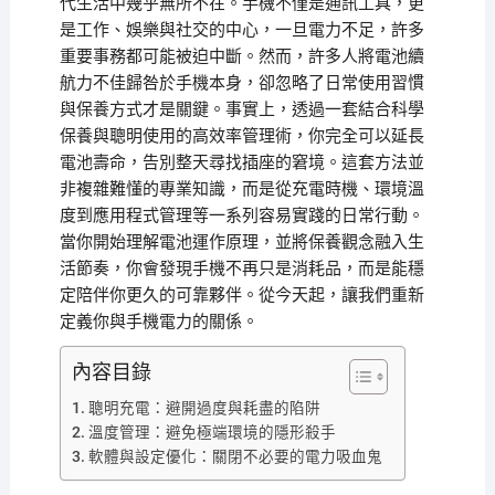
代生活中幾乎無所不在。手機不僅是通訊工具，更
是工作、娛樂與社交的中心，一旦電力不足，許多
重要事務都可能被迫中斷。然而，許多人將電池續
航力不佳歸咎於手機本身，卻忽略了日常使用習慣
與保養方式才是關鍵。事實上，透過一套結合科學
保養與聰明使用的高效率管理術，你完全可以延長
電池壽命，告別整天尋找插座的窘境。這套方法並
非複雜難懂的專業知識，而是從充電時機、環境溫
度到應用程式管理等一系列容易實踐的日常行動。
當你開始理解電池運作原理，並將保養觀念融入生
活節奏，你會發現手機不再只是消耗品，而是能穩
定陪伴你更久的可靠夥伴。從今天起，讓我們重新
定義你與手機電力的關係。
內容目錄
聰明充電：避開過度與耗盡的陷阱
溫度管理：避免極端環境的隱形殺手
軟體與設定優化：關閉不必要的電力吸血鬼