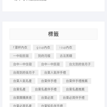
標籤
f 罩杯內衣
g cup內衣
i cup內衣
一中街民宿
到府月嫂
古法黑糖
台中一中住宿
台中一中民宿
台北到府坐月子
台南到府坐月子
台東人氣伴手禮
台東人氣名產
台東伴手禮
台東伴手禮推薦
台東名產
台東名產伴手禮
台東名產推薦
台東團購美食
台東必買
台東必買伴手禮
台東必買名產
台東知名伴手禮