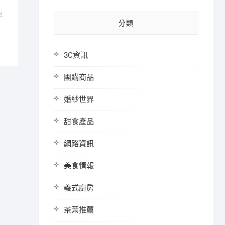
半
分類
3C資訊
團購商品
婚紗世界
甜食產品
網路資訊
美食情報
義式廚房
茶葉推薦