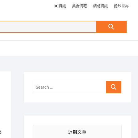
3C資訊
美食情報
網路資訊
婚紗世界
Search
…
Search
…
近期文章
整