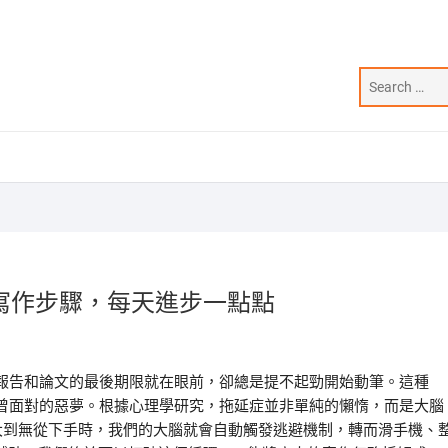
寫作步驟，每天進步一點點
報告和論文的最後期限就在眼前，卻總是提不起勁開始動筆。這種
曾面對的惡夢。根據心理學研究，拖延症並非單純的懶惰，而是大腦
大到無從下手時，我們的大腦就會自動觸發逃避機制，轉而滑手機、