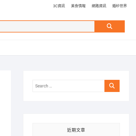
3C資訊
美食情報
網路資訊
婚紗世界
Search
…
Search
…
近期文章