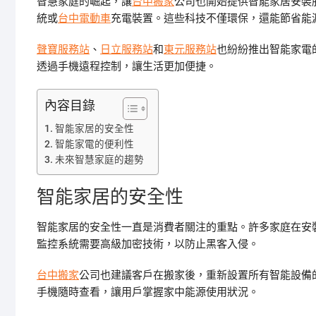
智慧家庭的崛起，讓
台中搬家
公司也開始提供智能家居安裝
統或
台中電動車
充電裝置。這些科技不僅環保，還能節省能
聲寶服務站
、
日立服務站
和
東元服務站
也紛紛推出智能家電
透過手機遠程控制，讓生活更加便捷。
內容目錄
智能家居的安全性
智能家電的便利性
未來智慧家庭的趨勢
智能家居的安全性
智能家居的安全性一直是消費者關注的重點。許多家庭在安
監控系統需要高級加密技術，以防止黑客入侵。
台中搬家
公司也建議客戶在搬家後，重新設置所有智能設備
手機隨時查看，讓用戶掌握家中能源使用狀況。