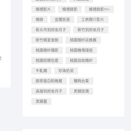
婚禮影片
婚禮錄影
婚禮錄影mv
婚錄
宜蘭民宿
工商簡介影片
新北市到府坐月子
新竹到府坐月子
新竹婚宴會館
桃園婚紗店推薦
桃園婚紗攝影
桃園機場接送
常
桃園結婚包套
桃園自助婚紗
牛軋糖
珍珠奶茶
膠原蛋白粉推薦
購夠台東
高雄到府坐月子
黑糖玫瑰
黑糖薑