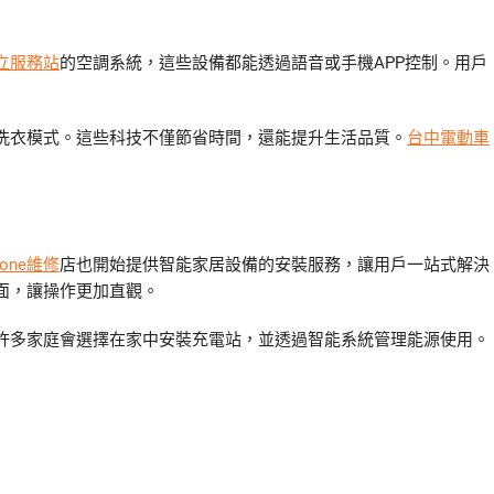
立服務站
的空調系統，這些設備都能透過語音或手機APP控制。用戶
洗衣模式。這些科技不僅節省時間，還能提升生活品質。
台中電動車
hone維修
店也開始提供智能家居設備的安裝服務，讓用戶一站式解決
面，讓操作更加直觀。
許多家庭會選擇在家中安裝充電站，並透過智能系統管理能源使用。