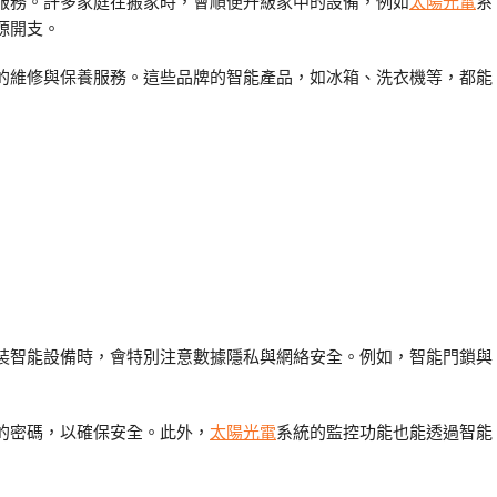
服務。許多家庭在搬家時，會順便升級家中的設備，例如
太陽光電
系
源開支。
的維修與保養服務。這些品牌的智能產品，如冰箱、洗衣機等，都能
裝智能設備時，會特別注意數據隱私與網絡安全。例如，智能門鎖與
的密碼，以確保安全。此外，
太陽光電
系統的監控功能也能透過智能