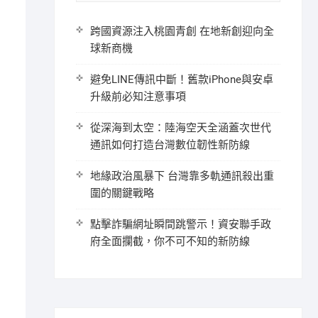
跨國資源注入桃園青創 在地新創迎向全
球新商機
避免LINE傳訊中斷！舊款iPhone與安卓
升級前必知注意事項
從深海到太空：陸海空天全涵蓋次世代
通訊如何打造台灣數位韌性新防線
地緣政治風暴下 台灣靠多軌通訊殺出重
圍的關鍵戰略
點擊詐騙網址瞬間跳警示！資安聯手政
府全面攔截，你不可不知的新防線