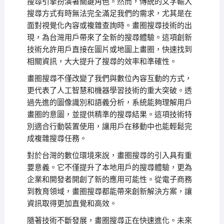
搜尋引擎扮演著關鍵角色。然而，傳統的文字輸入
搜尋方式有時無法完全滿足我們的需求，尤其是在
面對視覺化內容或複雜查詢時。畫圈搜尋技術的出
現，為台灣用戶帶來了全新的搜尋體驗。這項創新
技術允許用戶直接在圖片或地圖上畫圈，快速找到
相關資訊，大大提升了搜尋的效率和準確性。
畫圈搜尋不僅改變了我們與數位內容互動的方式，
更代表了人工智慧和機器學習技術的重大突破。透
過先進的圖像識別和語義分析，系統能夠理解用戶
畫圈的意圖，並提供精準的搜尋結果。這項技術特
別適合行動裝置使用，讓用戶在移動中也能輕鬆完
成複雜搜尋任務。
對於台灣的數位環境來說，畫圈搜尋的引入具有重
要意義。它不僅提升了本地用戶的搜尋體驗，更為
企業和開發者開創了新的應用可能性。從電子商務
到教育領域，畫圈搜尋都能帶來創新解決方案，讓
資訊取得更加直覺和高效。
隨著技術不斷發展，畫圈搜尋正在快速進化。未來