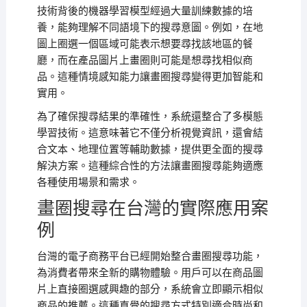
技術背後的機器學習模型經過大量訓練數據的培
養，能夠理解不同語境下的搜尋意圖。例如，在地
圖上圈選一個區域可能表示想要尋找該地區的餐
廳，而在產品圖片上畫圈則可能是想尋找相似商
品。這種情境感知能力讓畫圈搜尋變得更加智能和
實用。
為了確保搜尋結果的準確性，系統還整合了多模態
學習技術。這意味著它不僅分析視覺資訊，還會結
合文本、地理位置等輔助數據，提供更全面的搜尋
解決方案。這種綜合性的方法讓畫圈搜尋能夠適應
各種使用場景和需求。
畫圈搜尋在台灣的實際應用案
例
台灣的電子商務平台已經開始整合畫圈搜尋功能，
為消費者帶來全新的購物體驗。用戶可以在商品圖
片上直接圈選感興趣的部分，系統會立即顯示相似
商品的推薦。這種直覺的搜尋方式特別適合時尚和