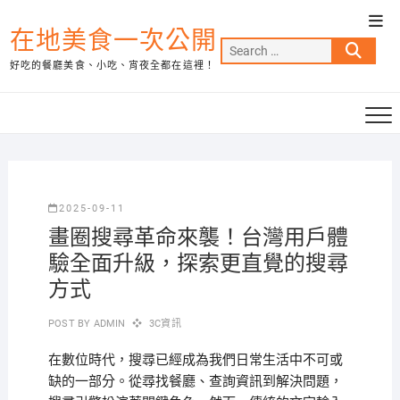
Skip
Top
to
在地美食一次公開
Men
Search
content
好吃的餐廳美食、小吃、宵夜全都在這裡！
…
2025-09-11
畫圈搜尋革命來襲！台灣用戶體
驗全面升級，探索更直覺的搜尋
方式
POST BY
ADMIN
3C資訊
在數位時代，搜尋已經成為我們日常生活中不可或
缺的一部分。從尋找餐廳、查詢資訊到解決問題，