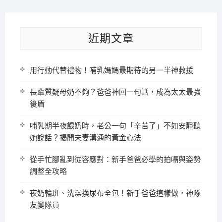
近期文章
用行動代替禮物！哺乳媽媽最期待的另一半神救援
長輩質疑母奶不夠？爸爸神回一句話，成為太太最強
後盾
哺乳期半夜餵奶時，老公一句「辛苦了」不如安靜聽
她說話？揭開夫妻溝通的黃金心法
從手忙腳亂到從容應對：新手爸爸必學的拍嗝與姿勢
調整全攻略
夜奶輪班、洗澡換尿布全包！新手爸爸這樣做，神隊
友變隊員