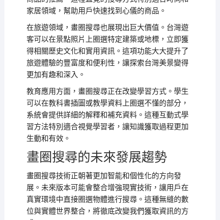
家居領域，幫助用戶快速找到心儀的商品。
在旅遊領域，畫圈搜尋也展現出巨大價值。台灣遊
客可以在景點照片上圈選特定建築或地標，立即獲
得相關歷史文化和實用資訊。這項功能大大提升了
旅遊體驗的豐富度和便利性，讓探索台灣美景變得
更加有趣和深入。
教育應用方面，畫圈搜尋正在改變學習方式。學生
可以在教科書插圖或教學資料上圈選不懂的部分，
系統會提供詳細的解釋和補充資料。這種互動式學
習方法特別適合視覺學習者，讓知識獲取過程更加
生動和有效。
畫圈搜尋的未來發展趨勢
畫圈搜尋技術正朝著更加智能和個性化的方向發
展。未來版本可能會整合增強現實技術，讓用戶在
真實環境中直接圈選物體進行搜尋。這種無縫的數
位與實體世界整合，將徹底改變我們獲取資訊的方