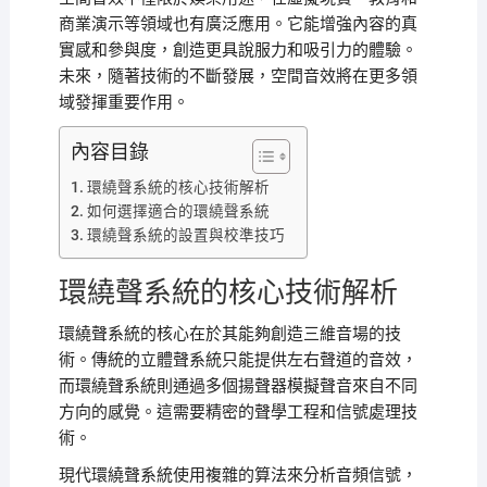
商業演示等領域也有廣泛應用。它能增強內容的真
實感和參與度，創造更具說服力和吸引力的體驗。
未來，隨著技術的不斷發展，空間音效將在更多領
域發揮重要作用。
內容目錄
環繞聲系統的核心技術解析
如何選擇適合的環繞聲系統
環繞聲系統的設置與校準技巧
環繞聲系統的核心技術解析
環繞聲系統的核心在於其能夠創造三維音場的技
術。傳統的立體聲系統只能提供左右聲道的音效，
而環繞聲系統則通過多個揚聲器模擬聲音來自不同
方向的感覺。這需要精密的聲學工程和信號處理技
術。
現代環繞聲系統使用複雜的算法來分析音頻信號，