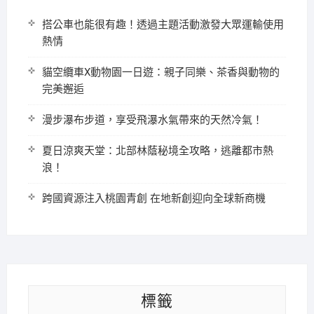
搭公車也能很有趣！透過主題活動激發大眾運輸使用
熱情
貓空纜車X動物園一日遊：親子同樂、茶香與動物的
完美邂逅
漫步瀑布步道，享受飛瀑水氣帶來的天然冷氣！
夏日涼爽天堂：北部林蔭秘境全攻略，逃離都市熱
浪！
跨國資源注入桃園青創 在地新創迎向全球新商機
標籤