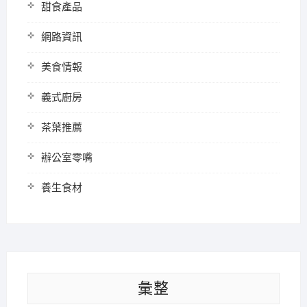
甜食產品
網路資訊
美食情報
義式廚房
茶葉推薦
辦公室零嘴
養生食材
彙整