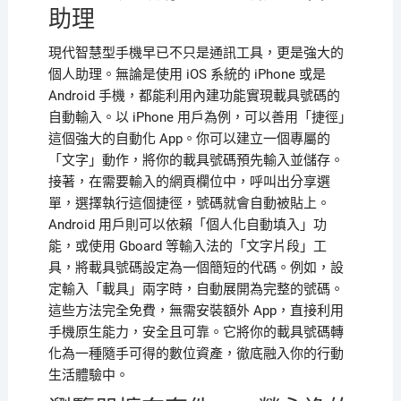
助理
現代智慧型手機早已不只是通訊工具，更是強大的
個人助理。無論是使用 iOS 系統的 iPhone 或是
Android 手機，都能利用內建功能實現載具號碼的
自動輸入。以 iPhone 用戶為例，可以善用「捷徑」
這個強大的自動化 App。你可以建立一個專屬的
「文字」動作，將你的載具號碼預先輸入並儲存。
接著，在需要輸入的網頁欄位中，呼叫出分享選
單，選擇執行這個捷徑，號碼就會自動被貼上。
Android 用戶則可以依賴「個人化自動填入」功
能，或使用 Gboard 等輸入法的「文字片段」工
具，將載具號碼設定為一個簡短的代碼。例如，設
定輸入「載具」兩字時，自動展開為完整的號碼。
這些方法完全免費，無需安裝額外 App，直接利用
手機原生能力，安全且可靠。它將你的載具號碼轉
化為一種隨手可得的數位資產，徹底融入你的行動
生活體驗中。