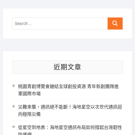
Search
…
近期文章
桃園青創博覽會鏈結全球創投資源 青年新創團隊進
軍國際市場
災難來襲，通訊絕不能斷！海地星空以次世代通訊迎
向極限災備
從星空到地表：海地星空通訊布局如何撐起台灣韌性
防護網