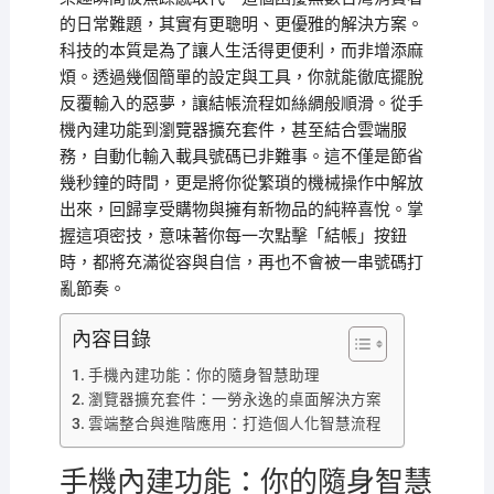
的日常難題，其實有更聰明、更優雅的解決方案。
科技的本質是為了讓人生活得更便利，而非增添麻
煩。透過幾個簡單的設定與工具，你就能徹底擺脫
反覆輸入的惡夢，讓結帳流程如絲綢般順滑。從手
機內建功能到瀏覽器擴充套件，甚至結合雲端服
務，自動化輸入載具號碼已非難事。這不僅是節省
幾秒鐘的時間，更是將你從繁瑣的機械操作中解放
出來，回歸享受購物與擁有新物品的純粹喜悅。掌
握這項密技，意味著你每一次點擊「結帳」按鈕
時，都將充滿從容與自信，再也不會被一串號碼打
亂節奏。
內容目錄
手機內建功能：你的隨身智慧助理
瀏覽器擴充套件：一勞永逸的桌面解決方案
雲端整合與進階應用：打造個人化智慧流程
手機內建功能：你的隨身智慧