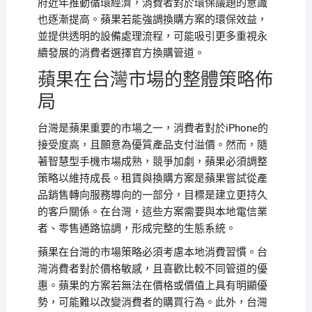
府近年推動循環經濟，消費者對於環保議題的意識
也逐漸提高。蘋果若能強調換購方案的環保效益，
並提供透明的設備處理流程，可能吸引更多重視永
續發展的消費者選擇官方換購管道。
蘋果在台灣市場的整體策略佈
局
台灣是蘋果重要的市場之一，消費者對於iPhone的
接受度高，且願意為優質產品支付溢價。然而，隨
著智慧型手機市場成熟，競爭加劇，蘋果必須調整
策略以維持成長。租賃與換購方案是蘋果嘗試從產
品銷售轉向服務導向的一部分，目標是建立更持久
的客戶關係。在台灣，這些方案需要與本地電信業
者、零售通路協調，形成完整的生態系統。
蘋果在台灣的市場策略必須考慮本地消費習慣。台
灣消費者對於價格敏感，且喜歡比較不同管道的優
惠。蘋果的方案若無法在價格或價值上具有明顯優
勢，可能難以改變消費者的購買行為。此外，台灣