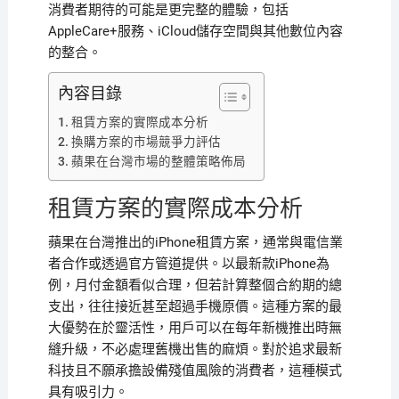
消費者期待的可能是更完整的體驗，包括
AppleCare+服務、iCloud儲存空間與其他數位內容
的整合。
內容目錄
租賃方案的實際成本分析
換購方案的市場競爭力評估
蘋果在台灣市場的整體策略佈局
租賃方案的實際成本分析
蘋果在台灣推出的iPhone租賃方案，通常與電信業
者合作或透過官方管道提供。以最新款iPhone為
例，月付金額看似合理，但若計算整個合約期的總
支出，往往接近甚至超過手機原價。這種方案的最
大優勢在於靈活性，用戶可以在每年新機推出時無
縫升級，不必處理舊機出售的麻煩。對於追求最新
科技且不願承擔設備殘值風險的消費者，這種模式
具有吸引力。