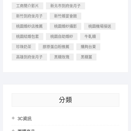
工商簡介影片
新北市到府坐月子
新竹到府坐月子
新竹婚宴會館
桃園婚紗店推薦
桃園婚紗攝影
桃園機場接送
桃園結婚包套
桃園自助婚紗
牛軋糖
珍珠奶茶
膠原蛋白粉推薦
購夠台東
高雄到府坐月子
黑糖玫瑰
黑糖薑
分類
3C資訊