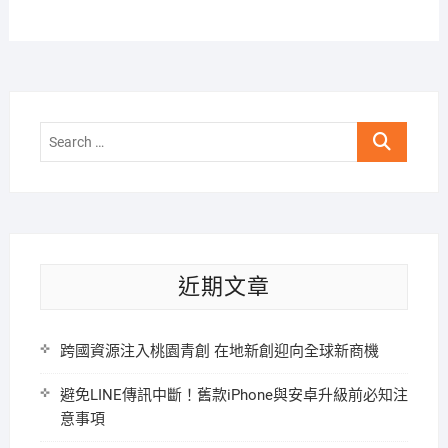
Search
…
近期文章
跨國資源注入桃園青創 在地新創迎向全球新商機
避免LINE傳訊中斷！舊款iPhone與安卓升級前必知注
意事項