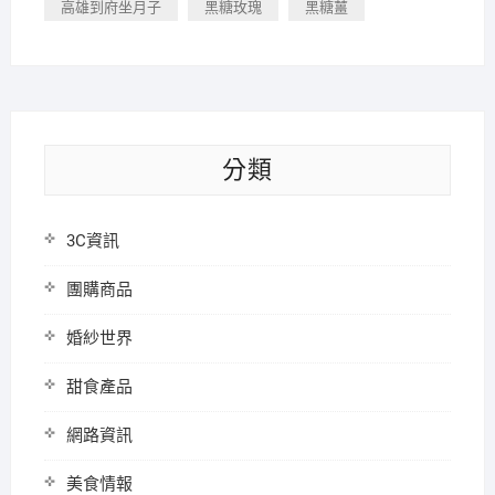
高雄到府坐月子
黑糖玫瑰
黑糖薑
分類
3C資訊
團購商品
婚紗世界
甜食產品
網路資訊
美食情報