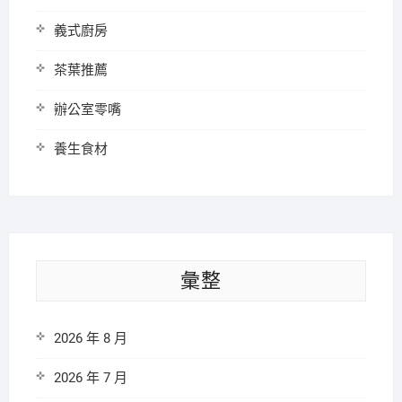
義式廚房
茶葉推薦
辦公室零嘴
養生食材
彙整
2026 年 8 月
2026 年 7 月