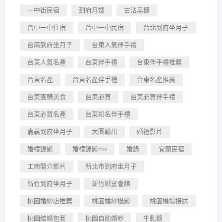
一中街民宿
到府月嫂
古法黑糖
台中一中住宿
台中一中民宿
台北到府坐月子
台南到府坐月子
台東人氣伴手禮
台東人氣名產
台東伴手禮
台東伴手禮推薦
台東名產
台東名產伴手禮
台東名產推薦
台東團購美食
台東必買
台東必買伴手禮
台東必買名產
台東知名伴手禮
嘉義到府坐月子
大圖輸出
婚禮影片
婚禮錄影
婚禮錄影mv
婚錄
宜蘭民宿
工商簡介影片
新北市到府坐月子
新竹到府坐月子
新竹婚宴會館
桃園婚紗店推薦
桃園婚紗攝影
桃園機場接送
桃園結婚包套
桃園自助婚紗
牛軋糖