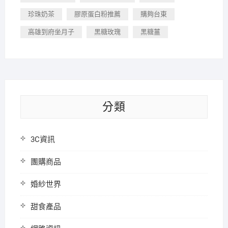
珍珠奶茶
膠原蛋白粉推薦
購夠台東
高雄到府坐月子
黑糖玫瑰
黑糖薑
分類
3C資訊
團購商品
婚紗世界
甜食產品