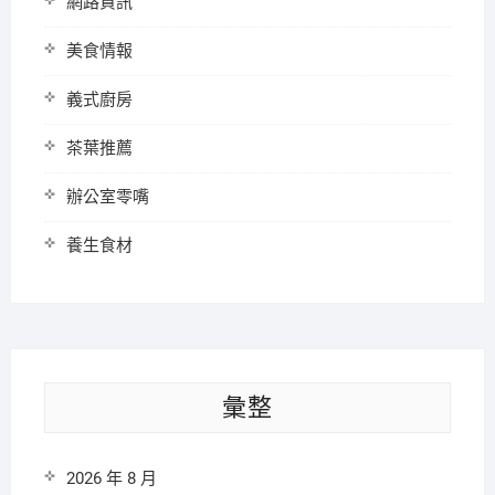
網路資訊
美食情報
義式廚房
茶葉推薦
辦公室零嘴
養生食材
彙整
2026 年 8 月