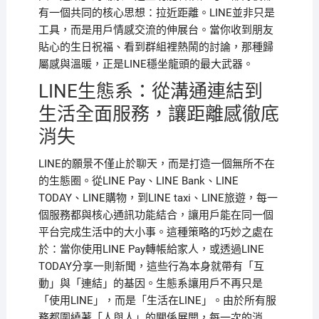
有一個共同的核心思想：拉近距離。LINE並非只是
工具，而是用戶情感交流的伸展台。當你收到朋友
貼心的生日祝福、看到群組裡熱鬧的討論，那種歸
屬感與溫暖，正是LINE穩坐龍頭的最大武器。
LINE生態系：從溝通連結到
生活全面服務，讓距離感徹底
消失
LINE的願景不僅止於聊天，而是打造一個無所不在
的生態圈。從LINE Pay、LINE Bank、LINE
TODAY、LINE購物，到LINE taxi、LINE旅遊，每一
個服務都與核心通訊功能結合，讓用戶能在同一個
平台完成生活中的大小事。這種策略的巧妙之處在
於：當你使用LINE Pay轉帳給家人，或透過LINE
TODAY分享一則新聞，這些行為本身就帶有「互
動」與「連結」的基因。生態系讓用戶不再只是
「使用LINE」，而是「生活在LINE」。由於所有服
務都圍繞著「人與人」的關係展開，每一次的消