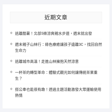
近期文章
逃離酷暑！北部5條涼爽親水步道，週末就出發
週末親子山林行：綠色療癒讓孩子遠離3C，找回自然
生命力
逃離城市高溫！走進山林擁抱天然涼意
一杯茶的轉型革命：體驗式觀光如何讓傳統茶業重
生？
搭公車也能很有趣！透過主題活動激發大眾運輸使用
熱情