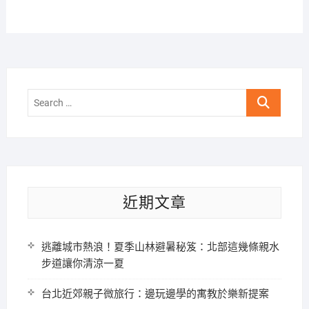
Search
…
近期文章
逃離城市熱浪！夏季山林避暑秘笈：北部這幾條親水
步道讓你清涼一夏
台北近郊親子微旅行：邊玩邊學的寓教於樂新提案