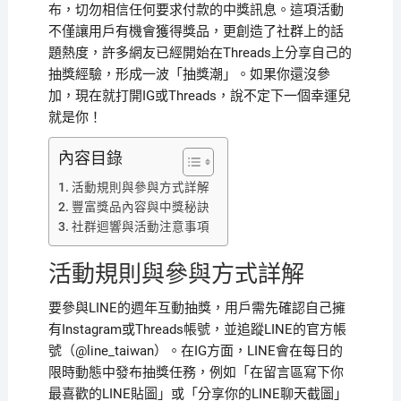
布，切勿相信任何要求付款的中獎訊息。這項活動
不僅讓用戶有機會獲得獎品，更創造了社群上的話
題熱度，許多網友已經開始在Threads上分享自己的
抽獎經驗，形成一波「抽獎潮」。如果你還沒參
加，現在就打開IG或Threads，說不定下一個幸運兒
就是你！
內容目錄
活動規則與參與方式詳解
豐富獎品內容與中獎秘訣
社群迴響與活動注意事項
活動規則與參與方式詳解
要參與LINE的週年互動抽獎，用戶需先確認自己擁
有Instagram或Threads帳號，並追蹤LINE的官方帳
號（@line_taiwan）。在IG方面，LINE會在每日的
限時動態中發布抽獎任務，例如「在留言區寫下你
最喜歡的LINE貼圖」或「分享你的LINE聊天截圖」