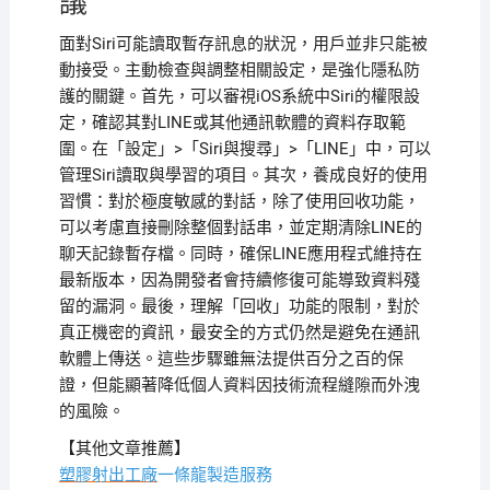
議
面對Siri可能讀取暫存訊息的狀況，用戶並非只能被
動接受。主動檢查與調整相關設定，是強化隱私防
護的關鍵。首先，可以審視iOS系統中Siri的權限設
定，確認其對LINE或其他通訊軟體的資料存取範
圍。在「設定」>「Siri與搜尋」>「LINE」中，可以
管理Siri讀取與學習的項目。其次，養成良好的使用
習慣：對於極度敏感的對話，除了使用回收功能，
可以考慮直接刪除整個對話串，並定期清除LINE的
聊天記錄暫存檔。同時，確保LINE應用程式維持在
最新版本，因為開發者會持續修復可能導致資料殘
留的漏洞。最後，理解「回收」功能的限制，對於
真正機密的資訊，最安全的方式仍然是避免在通訊
軟體上傳送。這些步驟雖無法提供百分之百的保
證，但能顯著降低個人資料因技術流程縫隙而外洩
的風險。
【其他文章推薦】
塑膠射出工廠
一條龍製造服務