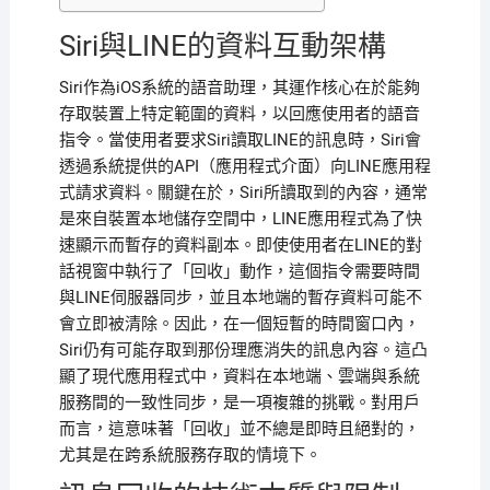
Siri與LINE的資料互動架構
Siri作為iOS系統的語音助理，其運作核心在於能夠
存取裝置上特定範圍的資料，以回應使用者的語音
指令。當使用者要求Siri讀取LINE的訊息時，Siri會
透過系統提供的API（應用程式介面）向LINE應用程
式請求資料。關鍵在於，Siri所讀取到的內容，通常
是來自裝置本地儲存空間中，LINE應用程式為了快
速顯示而暫存的資料副本。即使使用者在LINE的對
話視窗中執行了「回收」動作，這個指令需要時間
與LINE伺服器同步，並且本地端的暫存資料可能不
會立即被清除。因此，在一個短暫的時間窗口內，
Siri仍有可能存取到那份理應消失的訊息內容。這凸
顯了現代應用程式中，資料在本地端、雲端與系統
服務間的一致性同步，是一項複雜的挑戰。對用戶
而言，這意味著「回收」並不總是即時且絕對的，
尤其是在跨系統服務存取的情境下。