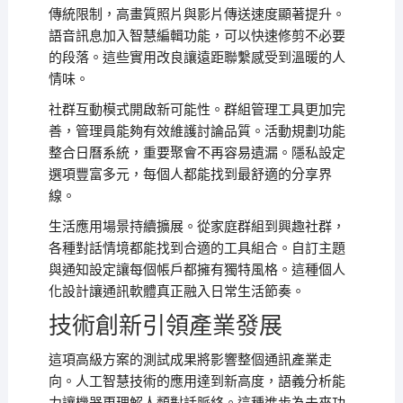
傳統限制，高畫質照片與影片傳送速度顯著提升。
語音訊息加入智慧編輯功能，可以快速修剪不必要
的段落。這些實用改良讓遠距聯繫感受到溫暖的人
情味。
社群互動模式開啟新可能性。群組管理工具更加完
善，管理員能夠有效維護討論品質。活動規劃功能
整合日曆系統，重要聚會不再容易遺漏。隱私設定
選項豐富多元，每個人都能找到最舒適的分享界
線。
生活應用場景持續擴展。從家庭群組到興趣社群，
各種對話情境都能找到合適的工具組合。自訂主題
與通知設定讓每個帳戶都擁有獨特風格。這種個人
化設計讓通訊軟體真正融入日常生活節奏。
技術創新引領產業發展
這項高級方案的測試成果將影響整個通訊產業走
向。人工智慧技術的應用達到新高度，語義分析能