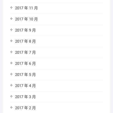
2017 年 11 月
2017 年 10 月
2017 年 9 月
2017 年 8 月
2017 年 7 月
2017 年 6 月
2017 年 5 月
2017 年 4 月
2017 年 3 月
2017 年 2 月