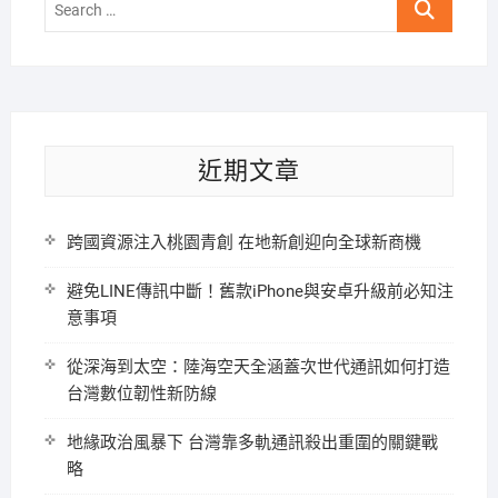
Search
…
近期文章
跨國資源注入桃園青創 在地新創迎向全球新商機
避免LINE傳訊中斷！舊款iPhone與安卓升級前必知注
意事項
從深海到太空：陸海空天全涵蓋次世代通訊如何打造
台灣數位韌性新防線
地緣政治風暴下 台灣靠多軌通訊殺出重圍的關鍵戰
略