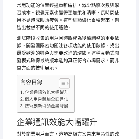
常用功能的位置經過重新編排，減少點擊次數與學
習成本。視覺元素也變得更加柔和清晰，長時間使
用不易造成眼睛疲勞。這些細節優化累積起來，創
造出截然不同的使用體驗。
測試階段收集的用戶回饋將成為後續調整的重要依
據。開發團隊密切關注各項功能的使用數據，找出
最受歡迎的特色與需要改進的環節。這種互動式開
發模式確保最終版本能夠真正符合市場需求，而非
單方面的技術展示。
內容目錄
企業通訊效能大幅躍升
個人用戶體驗全面進化
技術創新引領產業發展
企業通訊效能大幅躍升
對於商業用戶而言，這項高級方案帶來革命性的改