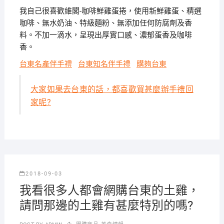
我自己很喜歡維閣-咖啡鮮雞蛋捲，使用新鮮雞蛋、精選
咖啡、無水奶油、特級麵粉、無添加任何防腐劑及香
料。不加一滴水，呈現出厚實口感、濃郁蛋香及咖啡
香。
台東名產伴手禮
台東知名伴手禮
購夠台東
大家如果去台東的話，都喜歡買甚麼辦手禮回
家呢?
2018-09-03
我看很多人都會網購台東的土雞，
請問那邊的土雞有甚麼特別的嗎?