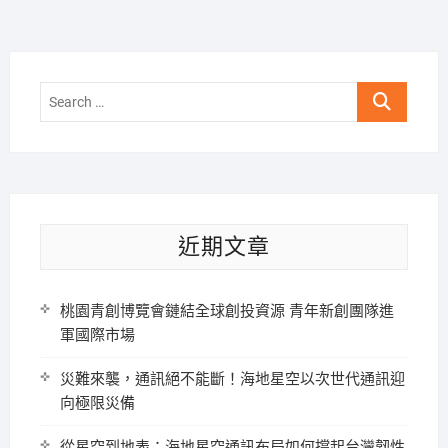
頁
Search
…
近期文章
桃園青創博覽會鏈結全球創投資源 青年新創團隊進
軍國際市場
災難來襲，通訊絕不能斷！海地星空以次世代通訊迎
向極限災備
從星空到地表：海地星空通訊布局如何撐起台灣韌性