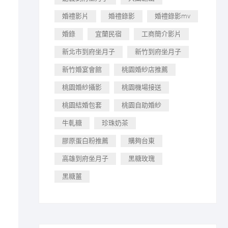
婚禮影片
婚禮錄影
婚禮錄影mv
婚錄
宜蘭民宿
工商簡介影片
新北市到府坐月子
新竹到府坐月子
新竹婚宴會館
桃園婚紗店推薦
桃園婚紗攝影
桃園機場接送
桃園結婚包套
桃園自助婚紗
牛軋糖
珍珠奶茶
膠原蛋白粉推薦
購夠台東
高雄到府坐月子
黑糖玫瑰
黑糖薑