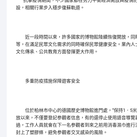
抗擊疫情期間，不少國家都在努力平衡經濟開放與疫情防
設，相關行業步入穩步復蘇軌道。
近一段時間以來，許多國家的博物館陸續恢復開放，同時
等，在滿足民眾文化需求的同時確保民眾健康安全。業內人
文化傳承、公共教育方面發揮更大作用。
多重防疫措施保障遊客安全
位於柏林市中心的德國歷史博物館進門處，“保持1．5米
放以來，不僅要登記参觀者信息，有的還停止使用語音導覽
過，工作人員就會在下一名参觀者到來之前用消毒濕巾進行
封上了塑膠條，避免参觀者交叉感染的風險。