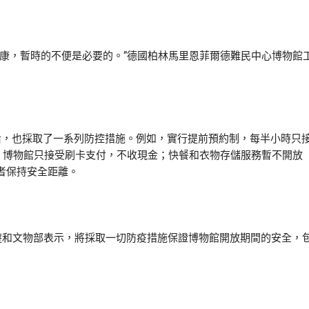
，暫時的不便是必要的。”德國柏林馬里恩菲爾德難民中心博物館
，也採取了一系列防控措施。例如，實行提前預約制，每半小時只
罩；博物館只接受刷卡支付，不收現金；快餐和衣物存儲服務暫不開放
者保持安全距離。
和文物部表示，將採取一切防疫措施保證博物館開放期間的安全，