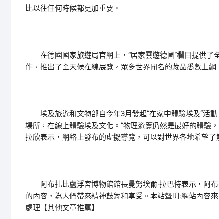
比以往任何時候都更加重要。
在德國國家旅遊局官網上，“居家雲遊德國”欄目提供了全
作，推出了全天候在線展覽，眾多世界聞名的藏品悉數上網，
埃及旅遊和文物部自今年3月發起“在家中體驗埃及”活動
場所，在線上體驗埃及文化。“物理遊覽仍然是最好的體驗，
拉欣表示，網絡上發布的虛擬導覽，可以對世界各地希望了
阿布扎比盧浮宮博物館館長曼努埃爾·拉巴特表示，阿布
的內容，為人們帶來精神鼓舞和享受。本站聲明:網站內容來源再生能源
處理【其他文章推薦】