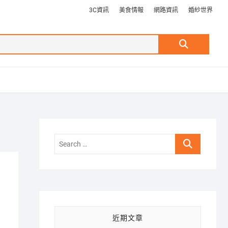
3C資訊
美食情報
網路資訊
婚紗世界
Search
…
Search
…
近期文章