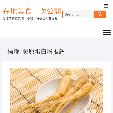
Skip
Top
to
在地美食一次公開
Men
Search
content
好吃的餐廳美食、小吃、宵夜全都在這裡！
…
標籤:
膠原蛋白粉推薦
2020-
03-06