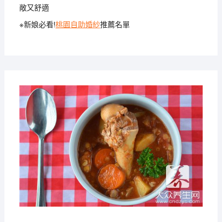
敞又舒適
※新娘必看!
桃園自助婚紗
推薦名單
2020-
03-04